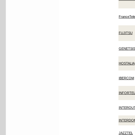
FranceTe
FUJITSU
GENETSI
HOSTALIA
IBERCOM
INFORTE
INTEROU
INTERDO
JAZZTEL