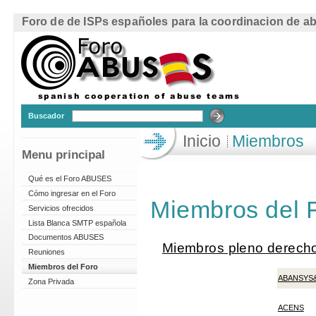
Foro de de ISPs españoles para la coordinacion de ab
Buscador
Inicio
Miembros
Menu principal
Qué es el Foro ABUSES
Cómo ingresar en el Foro
Miembros del
Servicios ofrecidos
Lista Blanca SMTP española
Documentos ABUSES
Miembros pleno derech
Reuniones
Miembros del Foro
ABANSYS
Zona Privada
ACENS