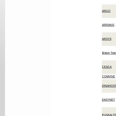
ARGO
ARRAKIS
ARSYS
British Te
CESCA
COMVIVE
DINAHOS
EASYNET
EUSKALT